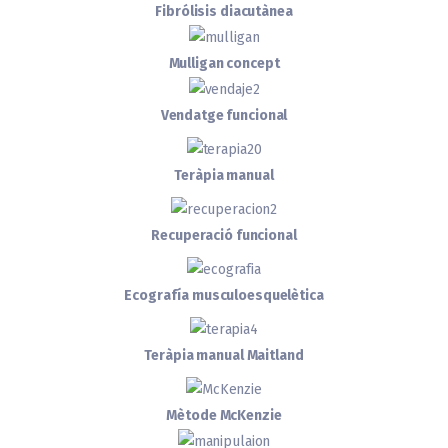
Fibrólisis diacutànea
Mulligan concept
Vendatge funcional
Teràpia manual
Recuperació funcional
Ecografía musculoesquelètica
Teràpia manual Maitland
Mètode McKenzie