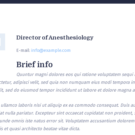
Director of Anesthesiology
E-mail:
info@example.com
Brief info
Quuntur magni dolores eos qui ratione voluptatem sequi 
tetur, adipisci velit, sed quia non numquam eius modi tempora i
elit, sed do eiusmod tempor incididunt ut labore et dolore magna a
ullamco laboris nisi ut aliquip ex ea commodo consequat. Duis aut
iat nulla pariatur. Excepteur sint occaecat cupidatat non proident, 
s unde omnis iste natus error sit. Voluptatem accusantium dolor
s et quasi architecto beatae vitae dicta.