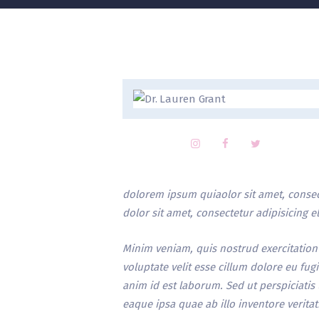
dolorem ipsum quiaolor sit amet, consec
dolor sit amet, consectetur adipisicing 
Minim veniam, quis nostrud exercitation 
voluptate velit esse cillum dolore eu fug
anim id est laborum. Sed ut perspiciati
eaque ipsa quae ab illo inventore veritati