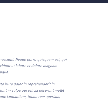
nesciunt. Neque porro quisquam est, qui
ncidunt ut labore et dolore magnam
liqua.
e irure dolor in reprehenderit in
sunt in culpa qui officia deserunt mollit
emque laudantium, totam rem aperiam,