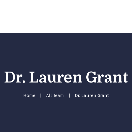
Inici
Serveis
Equip
Tarifes
Contacte
Dr. Lauren Grant
Home
All Team
Dr. Lauren Grant